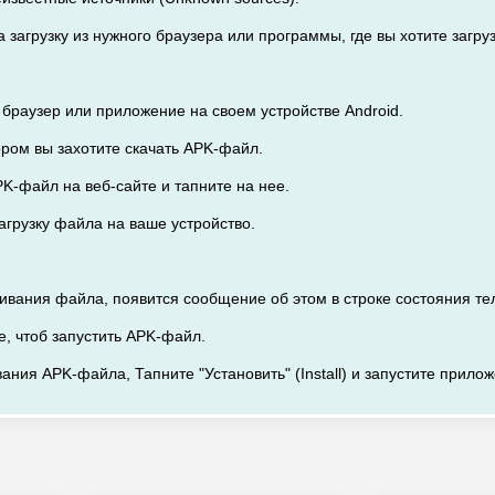
 загрузку из нужного браузера или программы, где вы хотите загру
 браузер или приложение на своем устройстве Android.
тором вы захотите скачать APK-файл.
K-файл на веб-сайте и тапните на нее.
агрузку файла на ваше устройство.
чивания файла, появится сообщение об этом в строке состояния т
е, чтоб запустить APK-файл.
ания APK-файла, Тапните "Установить" (Install) и запустите прило