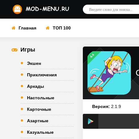
Главная
ТОП 100
Игры
4.4
Экшен
Приключения
Аркады
Настольные
Версия:
2.1.9
Карточные
Азартные
Казуальные