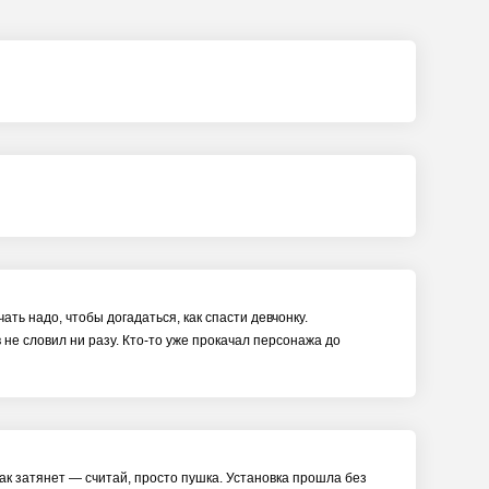
ать надо, чтобы догадаться, как спасти девчонку.
 не словил ни разу. Кто-то уже прокачал персонажа до
так затянет — считай, просто пушка. Установка прошла без