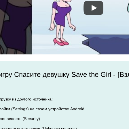
 игру Спасите девушку Save the Girl - [
рузку из другого источника:
ройки (Settings) на своем устройстве Android.
зопасность (Security).
еизвестные источники (Unknown sources).