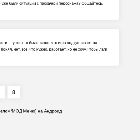
-то уже были ситуации с прокачкой персонажа? Общайтесь,
ости — у кого-то было такое, что игра подтупливает на
онял, нет, всё, что нужно, работает, но не хочу, чтобы лаги
7
8
 [Взлом/МОД Меню] на Андроид