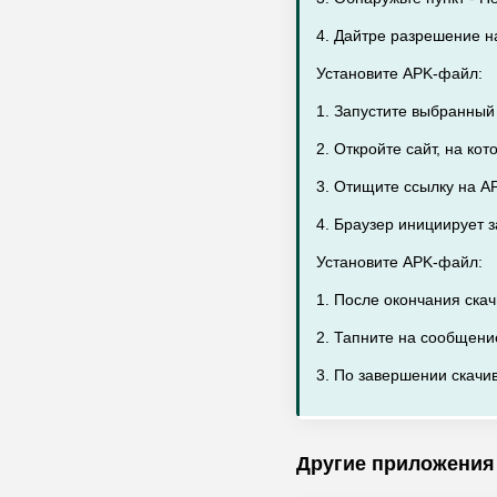
4. Дайтре разрешение на
Установите APK-файл:
1. Запустите выбранный
2. Откройте сайт, на ко
3. Отищите ссылку на AP
4. Браузер инициирует з
Установите APK-файл:
1. После окончания ска
2. Тапните на сообщени
3. По завершении скачив
Другие приложения