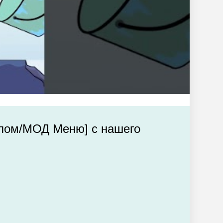
Взлом/МОД Меню] с нашего