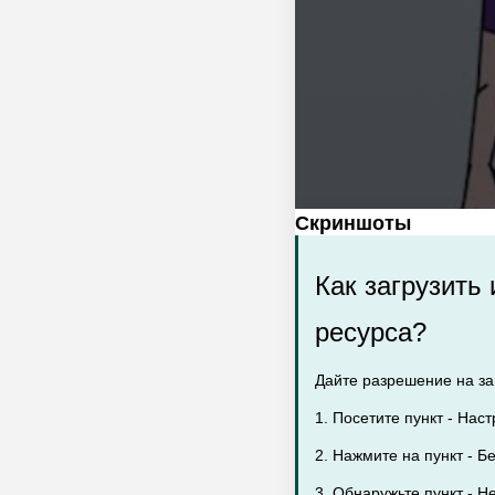
Скриншоты
Как загрузить
ресурса?
Дайте разрешение на заг
1. Посетите пункт - Наст
2. Нажмите на пункт - Бе
3. Обнаружьте пункт - Н