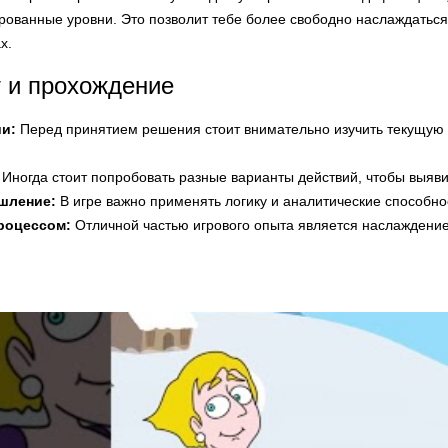
рованные уровни. Это позволит тебе более свободно наслаждаться
х.
 и прохождение
ии:
Перед принятием решения стоит внимательно изучить текущую 
Иногда стоит попробовать разные варианты действий, чтобы выяви
шление:
В игре важно применять логику и аналитические способн
роцессом:
Отличной частью игрового опыта является наслаждени