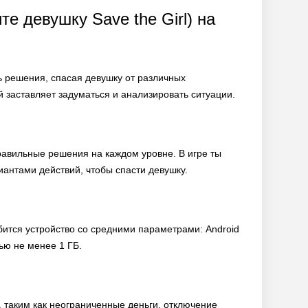
те девушку Save the Girl) на
ть решения, спасая девушку от различных
 заставляет задуматься и анализировать ситуации.
равильные решения на каждом уровне. В игре ты
антами действий, чтобы спасти девушку.
обится устройство со средними параметрами: Android
ью не менее 1 ГБ.
таким как неограниченные деньги, отключение