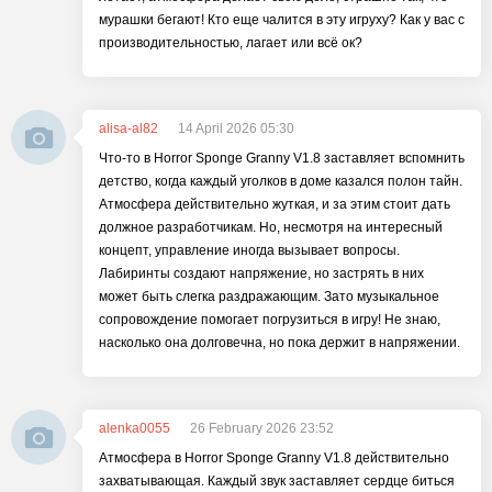
мурашки бегают! Кто еще чалится в эту игруху? Как у вас с
производительностью, лагает или всё ок?
alisa-al82
14 April 2026 05:30
Что-то в Horror Sponge Granny V1.8 заставляет вспомнить
детство, когда каждый уголков в доме казался полон тайн.
Атмосфера действительно жуткая, и за этим стоит дать
должное разработчикам. Но, несмотря на интересный
концепт, управление иногда вызывает вопросы.
Лабиринты создают напряжение, но застрять в них
может быть слегка раздражающим. Зато музыкальное
сопровождение помогает погрузиться в игру! Не знаю,
насколько она долговечна, но пока держит в напряжении.
alenka0055
26 February 2026 23:52
Атмосфера в Horror Sponge Granny V1.8 действительно
захватывающая. Каждый звук заставляет сердце биться