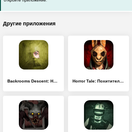
откройте приложение.
Другие приложения
Backrooms Descent: Horror Game - [Взлом/МОД Бесконечные деньги]
Horror Tale: Похититель детей - [Взлом/МОД Все открыто]