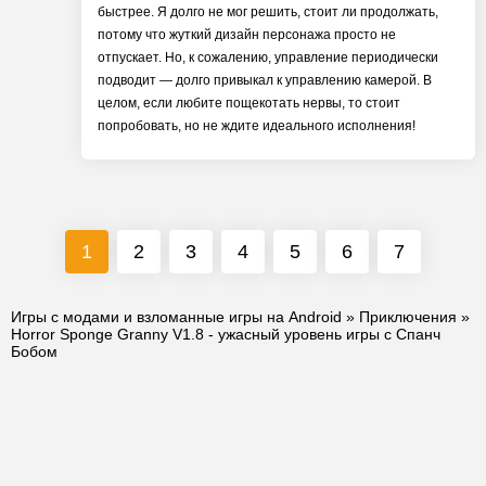
быстрее. Я долго не мог решить, стоит ли продолжать,
потому что жуткий дизайн персонажа просто не
отпускает. Но, к сожалению, управление периодически
подводит — долго привыкал к управлению камерой. В
целом, если любите пощекотать нервы, то стоит
попробовать, но не ждите идеального исполнения!
1
2
3
4
5
6
7
Игры с модами и взломанные игры на Android
»
Приключения
»
Horror Sponge Granny V1.8 - ужасный уровень игры с Спанч
Бобом