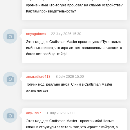
уровне имба! Кто-то уже пробовал на слабом устройстве?
Как там производительность?
anyagubova
22 July 2026 15:30
Этот мод для Craftsman Master просто пушка! Тут столько
имбовых фишек, что игра летает, залипаешь на часами, а
багов нет вообще, кайф!
amaradford413
8 July 2026 15:00
Топчик мод, реально имба! С ним в Craftsman Master
жизнь летает!
any-1997
1 July 2026 02:00
Этот мод для Craftsman Master - просто имба! Новые
блоки и структуры залетели так, что играет с кайфом, а