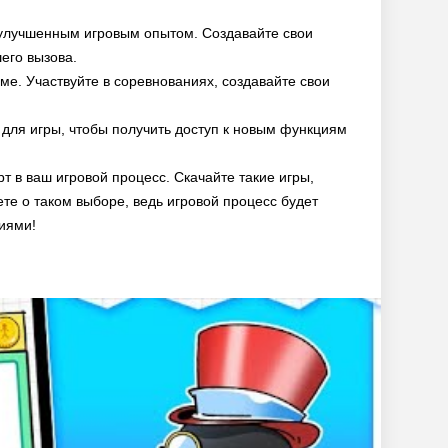
 улучшенным игровым опытом. Создавайте свои
его вызова.
е. Участвуйте в соревнованиях, создавайте свои
ля игры, чтобы получить доступ к новым функциям
рт в ваш игровой процесс. Скачайте такие игры,
ете о таком выборе, ведь игровой процесс будет
иями!