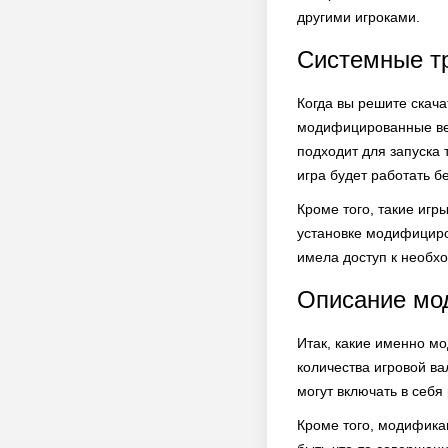
другими игроками.
Системные т
Когда вы решите скач
модифицированные вер
подходит для запуска 
игра будет работать б
Кроме того, такие игр
установке модифициров
имела доступ к необх
Описание мод
Итак, какие именно м
количества игровой в
могут включать в себ
Кроме того, модифика