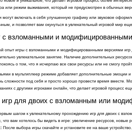
но новое и уникальное, что делает игровой процесс более интерес
ра или режим выживания, который не предусмотрен в обычных верс
 могут включать в себя улучшенную графику или звуковое оформле
ным, и позволяет вам окунуться в увлекательный игровой мир еще
т с взломанными и модифицированными
й опыт игры с взломанными и модифицированными версиями игр д
твительно увлекательное занятие. Наличие дополнительных ресурсо
покоясь о том, что я исчерпаю все свои ресурсы или не смогу прой
рузьями в мультиплеер режиме добавляет дополнительные эмоции и
ень сложности под себя и просто хорошо провести время вместе. 
ованиях с другими игроками онлайн, что делает игровой процесс е
 игр для двоих с взломанным или мод
рвым шагом к увлекательному прохождению игр для двоих с взло
, что вам хотелось бы видеть в игре: увеличение ресурсов, новые
:
После выбора игры скачайте и установите ее на ваше устройство.