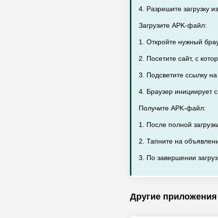
4. Разрешите загрузку 
Загрузите APK-файл:
1. Откройте нужный бра
2. Посетите сайт, с кот
3. Подсветите ссылку н
4. Браузер инициирует 
Получите APK-файл:
1. После полной загруз
2. Тапните на объявлен
3. По завершении загруз
Другие приложения