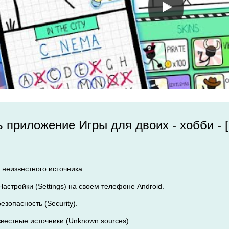
ь приложение Игры для двоих - хобби -
 неизвестного источника:
Настройки (Settings) на своем телефоне Android.
езопасность (Security).
звестные источники (Unknown sources).