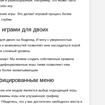
ным и разнообразным. Например, это может быть
иях игр.
ние игры. Это делает игровой процесс более
 глубже.
 играми для двоих
ля двоих на Андроид. И могу с уверенностью
в и возможностей позволяет мне насладиться игрой
ти сложный уровень.
 азарт. Мы можем создать собственные правила
Модифицированные игры также позволяют нам
ще более захватывающим.
ифицированным меню
мом или модом является выбор подходящей игры.
 режимы игры или улучшенную графику.
 Убедитесь, что у вас достаточно свободного места и