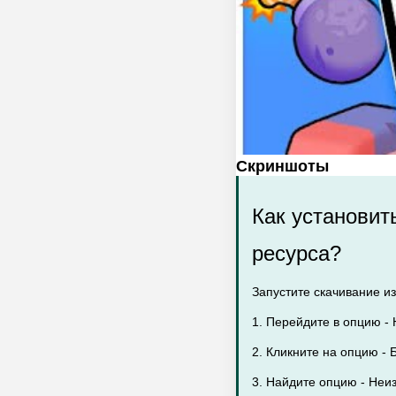
Скриншоты
Как установит
ресурса?
Запустите скачивание из
1. Перейдите в опцию - 
2. Кликните на опцию - Б
3. Найдите опцию - Неи