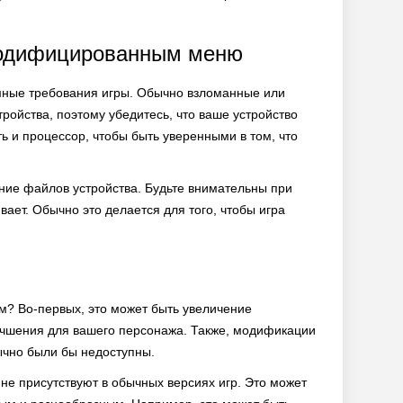
модифицированным меню
емные требования игры. Обычно взломанные или
ойства, поэтому убедитесь, что ваше устройство
ь и процессор, чтобы быть уверенными в том, что
тение файлов устройства. Будьте внимательны при
ает. Обычно это делается для того, чтобы игра
м? Во-первых, это может быть увеличение
лучшения для вашего персонажа. Также, модификации
ычно были бы недоступны.
не присутствуют в обычных версиях игр. Это может