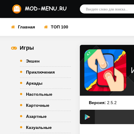
Главная
ТОП 100
Игры
4.7
Экшен
Приключения
Аркады
Настольные
Версия:
2.5.2
Карточные
Азартные
Казуальные