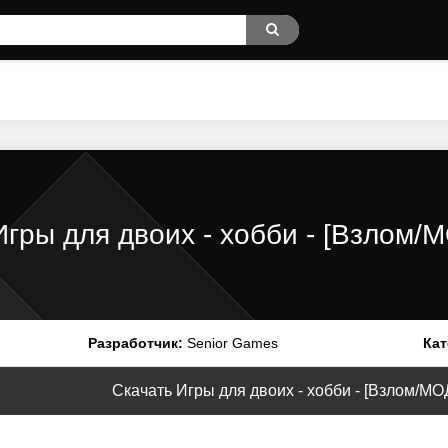
Игры для двоих - хобби - [Взлом/
Разработчик:
Senior Games
Кат
Скачать Игры для двоих - хобби - [Взлом/МОД