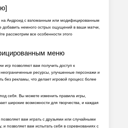
ню]
воих на Андроид с взломанным или модифицированным
те добавить немного острых ощущений в ваши матчи,
те рассмотрим все особенности этого
ифицированным меню
ии игр позволяют вам получить доступ к
ь неограниченные ресурсы, улучшенные персонажи и
ь без рекламы, что делает игровой процесс более
под себя. Вы можете изменить правила игры,
вает широкие возможности для творчества, и каждая
 позволяет вам играть с друзьями или случайными
, и позволяет вам испытать себя в соревнованиях с