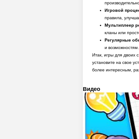
производительно
Игровой проце
правила, улучша
Мультиплеер р
кланы или прост
Регулярные об
и возможностям.
Итак, игры для двоих 
установите на свое ус
более интересным, р
Видео