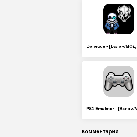
Bonetale - [Взлом/МОД
Комментарии