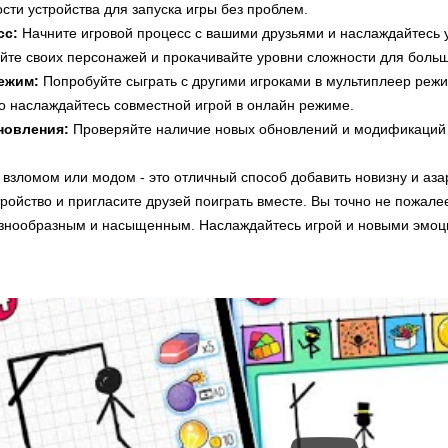
сти устройства для запуска игры без проблем.
сс:
Начните игровой процесс с вашими друзьями и наслаждайтесь
йте своих персонажей и прокачивайте уровни сложности для больш
ежим:
Попробуйте сыграть с другими игроками в мультиплеер режим
о наслаждайтесь совместной игрой в онлайн режиме.
новления:
Проверяйте наличие новых обновлений и модификаций д
с взломом или модом - это отличный способ добавить новизну и аза
тройство и пригласите друзей поиграть вместе. Вы точно не пожале
азнообразным и насыщенным. Наслаждайтесь игрой и новыми эмоц