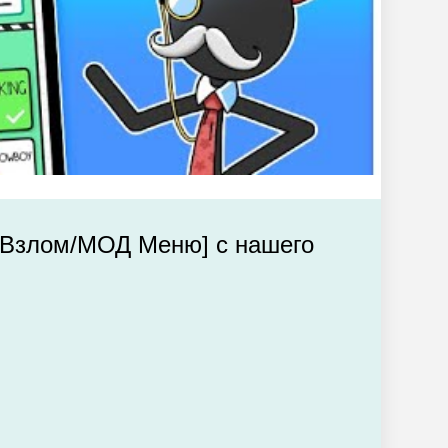
 [Взлом/МОД Меню] с нашего