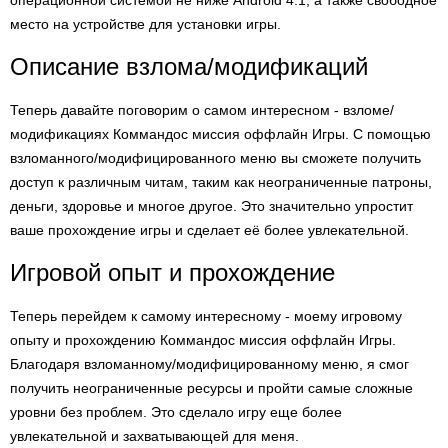
операционной системой не ниже Android 4.1, а также свободное
место на устройстве для установки игры.
Описание взлома/модификаций
Теперь давайте поговорим о самом интересном - взломе/
модификациях Коммандос миссия оффлайн Игры. С помощью
взломанного/модифицированного меню вы сможете получить
доступ к различным читам, таким как неограниченные патроны,
деньги, здоровье и многое другое. Это значительно упростит
ваше прохождение игры и сделает её более увлекательной.
Игровой опыт и прохождение
Теперь перейдем к самому интересному - моему игровому
опыту и прохождению Коммандос миссия оффлайн Игры.
Благодаря взломанному/модифицированному меню, я смог
получить неограниченные ресурсы и пройти самые сложные
уровни без проблем. Это сделало игру еще более
увлекательной и захватывающей для меня.