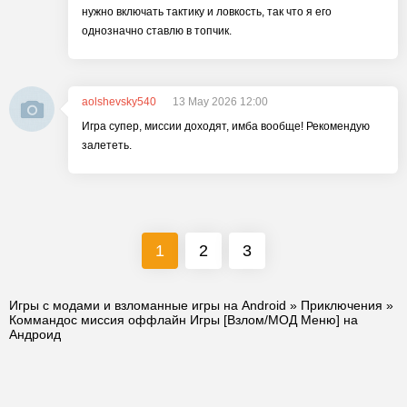
нужно включать тактику и ловкость, так что я его
однозначно ставлю в топчик.
aolshevsky540
13 May 2026 12:00
Игра супер, миссии доходят, имба вообще! Рекомендую
залететь.
1
2
3
Игры с модами и взломанные игры на Android
»
Приключения
»
Коммандос миссия оффлайн Игры [Взлом/МОД Меню] на
Андроид