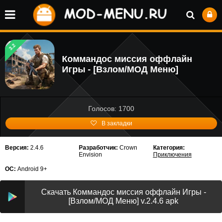
3.2
Коммандос миссия оффлайн
Игры - [Взлом/МОД Меню]
Голосов: 1700
В закладки
Версия:
2.4.6
Разработчик:
Crown
Категория:
Envision
Приключения
ОС:
Android 9+
Скачать Коммандос миссия оффлайн Игры -
[Взлом/МОД Меню] v.2.4.6 apk