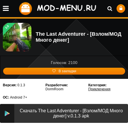
3.9
The Last Adventurer - [Взлом/МОД
Много денег]
Голосов: 2100
В закладки
Версия:
0.1.3
Разработчик:
Категория:
DormRoom
Приключения
ОС:
Android 7+
Скачать The Last Adventurer - [Взлом/МОД Много
денег] v.0.1.3 apk