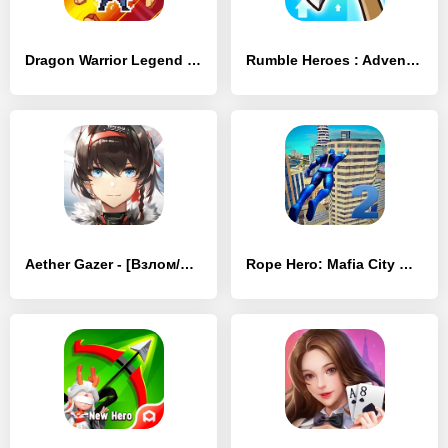
Dragon Warrior Legend Champion - [Взлом/МОД Много денег]
Rumble Heroes : Adventure RPG - [Взлом/МОД Бесконечные деньги]
Aether Gazer - [Взлом/МОД Бесконечные деньги]
Rope Hero: Mafia City Wars - [Взлом/МОД Бесконечные деньги]