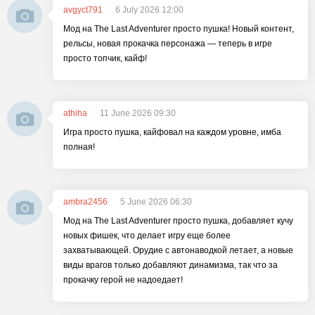
avgyct791
6 July 2026 12:00
Мод на The Last Adventurer просто пушка! Новый контент,
рельсы, новая прокачка персонажа — теперь в игре
просто топчик, кайф!
athiha
11 June 2026 09:30
Игра просто пушка, кайфовал на каждом уровне, имба
полная!
ambra2456
5 June 2026 06:30
Мод на The Last Adventurer просто пушка, добавляет кучу
новых фишек, что делает игру еще более
захватывающей. Орудие с автонаводкой летает, а новые
виды врагов только добавляют динамизма, так что за
прокачку герой не надоедает!