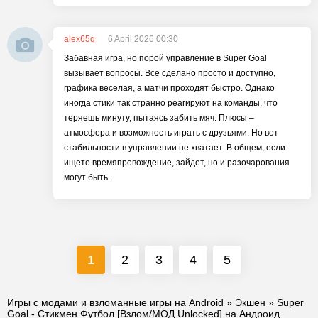
alex65q
6 April 2026 00:30
Забавная игра, но порой управление в Super Goal
вызывает вопросы. Всё сделано просто и доступно,
графика веселая, а матчи проходят быстро. Однако
иногда стики так странно реагируют на команды, что
теряешь минуту, пытаясь забить мяч. Плюсы –
атмосфера и возможность играть с друзьями. Но вот
стабильности в управлении не хватает. В общем, если
ищете времяпровождение, зайдет, но и разочарования
могут быть.
1
2
3
4
5
Игры с модами и взломанные игры на Android
»
Экшен
» Super
Goal - Стикмен Футбол [Взлом/МОД Unlocked] на Андроид