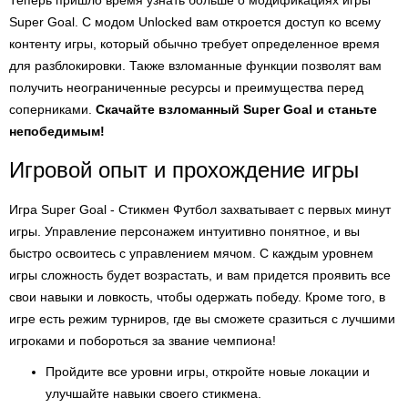
Теперь пришло время узнать больше о модификациях игры
Super Goal. С модом Unlocked вам откроется доступ ко всему
контенту игры, который обычно требует определенное время
для разблокировки. Также взломанные функции позволят вам
получить неограниченные ресурсы и преимущества перед
соперниками.
Скачайте взломанный Super Goal и станьте
непобедимым!
Игровой опыт и прохождение игры
Игра Super Goal - Стикмен Футбол захватывает с первых минут
игры. Управление персонажем интуитивно понятное, и вы
быстро освоитесь с управлением мячом. С каждым уровнем
игры сложность будет возрастать, и вам придется проявить все
свои навыки и ловкость, чтобы одержать победу. Кроме того, в
игре есть режим турниров, где вы сможете сразиться с лучшими
игроками и побороться за звание чемпиона!
Пройдите все уровни игры, откройте новые локации и
улучшайте навыки своего стикмена.