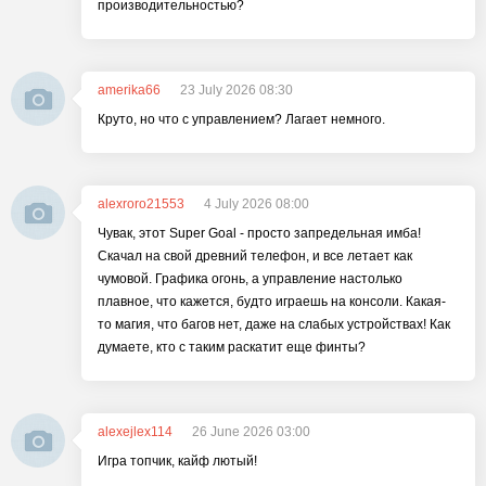
производительностью?
amerika66
23 July 2026 08:30
Круто, но что с управлением? Лагает немного.
alexroro21553
4 July 2026 08:00
Чувак, этот Super Goal - просто запредельная имба!
Скачал на свой древний телефон, и все летает как
чумовой. Графика огонь, а управление настолько
плавное, что кажется, будто играешь на консоли. Какая-
то магия, что багов нет, даже на слабых устройствах! Как
думаете, кто с таким раскатит еще финты?
alexejlex114
26 June 2026 03:00
Игра топчик, кайф лютый!