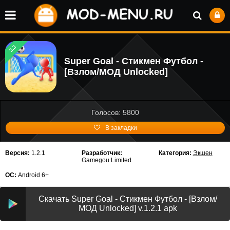
3.3
Super Goal - Стикмен Футбол -
[Взлом/МОД Unlocked]
Голосов: 5800
В закладки
Версия:
1.2.1
Разработчик:
Категория:
Экшен
Gamegou Limited
ОС:
Android 6+
Скачать Super Goal - Стикмен Футбол - [Взлом/
МОД Unlocked] v.1.2.1 apk