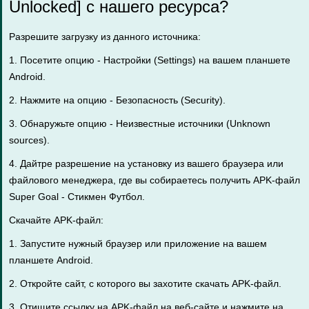
Unlocked] с нашего ресурса?
Разрешите загрузку из данного источника:
1. Посетите опцию - Настройки (Settings) на вашем планшете
Android.
2. Нажмите на опцию - Безопасность (Security).
3. Обнаружьте опцию - Неизвестные источники (Unknown
sources).
4. Дайтре разрешение на установку из вашего браузера или
файлового менеджера, где вы собираетесь получить APK-файл
Super Goal - Стикмен Футбол.
Скачайте APK-файл:
1. Запустите нужный браузер или приложение на вашем
планшете Android.
2. Откройте сайт, с которого вы захотите скачать APK-файл.
3. Отищите ссылку на APK-файл на веб-сайте и нажмите на