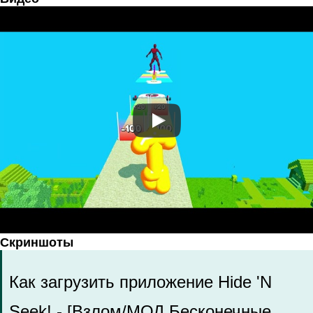
Скриншоты
Как загрузить приложение Hide 'N
Seek! - [Взлом/МОД Бесконечные