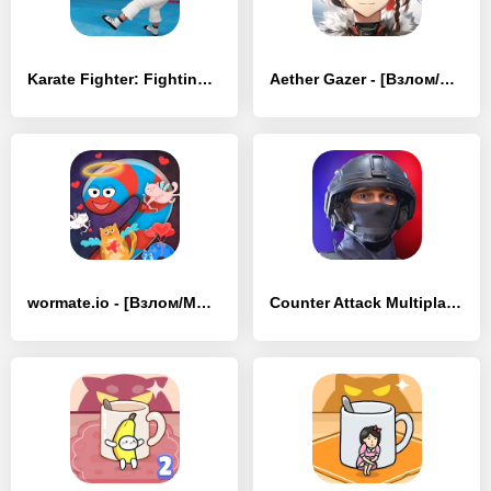
Karate Fighter: Fighting Games - [Взлом/МОД Бесконечные деньги]
Aether Gazer - [Взлом/МОД Бесконечные деньги]
wormate.io - [Взлом/МОД Бесконечные деньги]
Counter Attack Multiplayer FPS - [Взлом/МОД Бесконечные деньги]