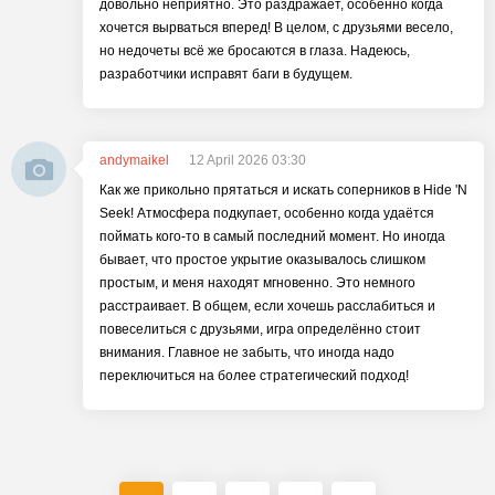
довольно неприятно. Это раздражает, особенно когда
хочется вырваться вперед! В целом, с друзьями весело,
но недочеты всё же бросаются в глаза. Надеюсь,
разработчики исправят баги в будущем.
andymaikel
12 April 2026 03:30
Как же прикольно прятаться и искать соперников в Hide 'N
Seek! Атмосфера подкупает, особенно когда удаётся
поймать кого-то в самый последний момент. Но иногда
бывает, что простое укрытие оказывалось слишком
простым, и меня находят мгновенно. Это немного
расстраивает. В общем, если хочешь расслабиться и
повеселиться с друзьями, игра определённо стоит
внимания. Главное не забыть, что иногда надо
переключиться на более стратегический подход!