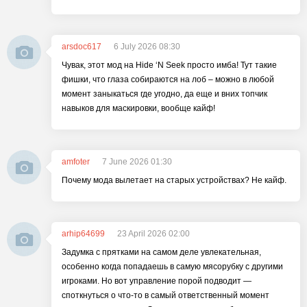
arsdoc617
6 July 2026 08:30
Чувак, этот мод на Hide ‘N Seek просто имба! Тут такие
фишки, что глаза собираются на лоб – можно в любой
момент заныкаться где угодно, да еще и вних топчик
навыков для маскировки, вообще кайф!
amfoter
7 June 2026 01:30
Почему мода вылетает на старых устройствах? Не кайф.
arhip64699
23 April 2026 02:00
Задумка с прятками на самом деле увлекательная,
особенно когда попадаешь в самую мясорубку с другими
игроками. Но вот управление порой подводит —
споткнуться о что-то в самый ответственный момент