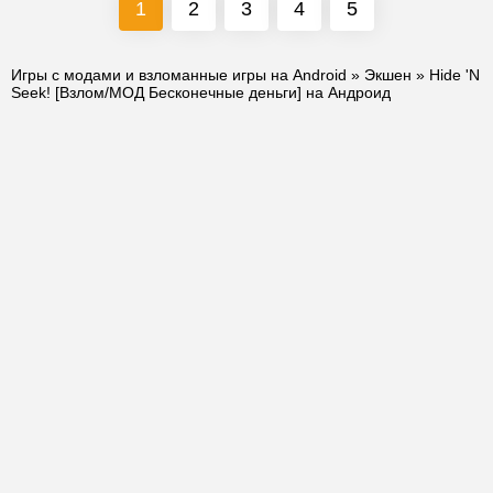
1
2
3
4
5
Игры с модами и взломанные игры на Android
»
Экшен
» Hide 'N
Seek! [Взлом/МОД Бесконечные деньги] на Андроид