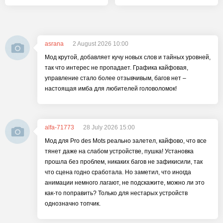
asrana
2 August 2026 10:00
Мод крутой, добавляет кучу новых слов и тайных уровней,
так что интерес не пропадает. Графика кайфовая,
управление стало более отзывчивым, багов нет –
настоящая имба для любителей головоломок!
alfa-71773
28 July 2026 15:00
Мод для Pro des Mots реально залетел, кайфово, что все
тянет даже на слабом устройстве, пушка! Установка
прошла без проблем, никаких багов не зафикисили, так
что сцена годно сработала. Но заметил, что иногда
анимации немного лагают, не подскажите, можно ли это
как-то поправить? Только для нестарых устройств
однозначно топчик.