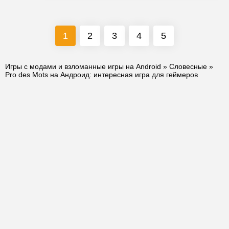
1
2
3
4
5
Игры с модами и взломанные игры на Android
»
Словесные
»
Pro des Mots на Андроид: интересная игра для геймеров