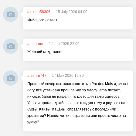
alex-be58306
15 July 2026 04:00
Имба, все летает!
amberom
2 June 2026 22:00
Жесткий мод, годно!
arsen-p747
17 May 2026 19:30
Прошлый вечер пытался залететь в Pro des Mots и, слава
богу, всё установка прошла как по маслу. Игра летает,
никаких багов не нашёл, что круто для таких замесов.
Уровни прям под кайф, ловлю каждую тему и рву всех на
буквы! Как вы, пацаны, справляетесь с последними
уровнями? Нашёл четкие стратегии или просто чисто на
удачу?