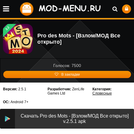
3.2
Pro des Mots - [Взлом/МОД Все
открыто]
Голосов: 7500
В закладки
Версия:
2.5.1
Разработчик:
ZenLife
Категория:
Games Ltd
Словесные
ОС:
Android 7+
Скачать Pro des Mots - [Взлом/МОД Все открыто]
v.2.5.1 apk