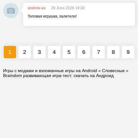
andrew-av
28 June 2026 19:30
Топовая игрушка, залетело!
1
2
3
4
5
6
7
8
9
Игры с модами и взломанные игры на Android
»
Словесные
»
Braindom развивающая игра-тест: скачать на Андроид