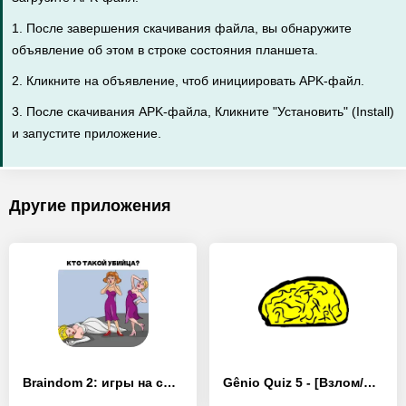
1. После завершения скачивания файла, вы обнаружите
объявление об этом в строке состояния планшета.
2. Кликните на объявление, чтоб инициировать APK-файл.
3. После скачивания APK-файла, Кликните "Установить" (Install)
и запустите приложение.
Другие приложения
Braindom 2: игры на смекалку - [Взлом/МОД Много денег]
Gênio Quiz 5 - [Взлом/МОД Меню]