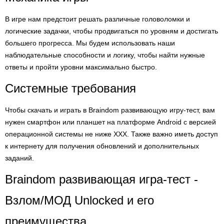
В игре нам предстоит решать различные головоломки и
логические задачки, чтобы продвигаться по уровням и достигать
большего прогресса. Мы будем использовать наши
наблюдательные способности и логику, чтобы найти нужные
ответы и пройти уровни максимально быстро.
Системные требования
Чтобы скачать и играть в Braindom развивающую игру-тест, вам
нужен смартфон или планшет на платформе Android с версией
операционной системы не ниже XXX. Также важно иметь доступ
к интернету для получения обновлений и дополнительных
заданий.
Braindom развивающая игра-тест -
Взлом/МОД Unlocked и его
преимущества