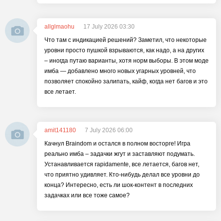
allglmaohu
17 July 2026 03:30
Что там с индикацией решений? Заметил, что некоторые
уровни просто пушкой взрываются, как надо, а на других
– иногда путаю варианты, хотя норм выборы. В этом моде
имба — добавлено много новых угарных уровней, что
позволяет спокойно залипать, кайф, когда нет багов и это
все летает.
amit141180
7 July 2026 06:00
Качнул Braindom и остался в полном восторге! Игра
реально имба – задачки жгут и заставляют подумать.
Устанавливается rapidamente, все летается, багов нет,
что приятно удивляет. Кто-нибудь делал все уровни до
конца? Интересно, есть ли шок-контент в последних
задачках или все тоже самое?