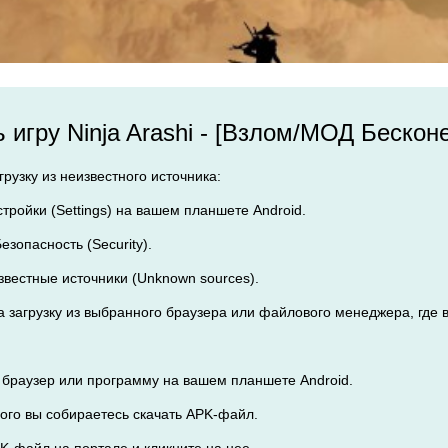
ь игру Ninja Arashi - [Взлом/МОД Бескон
рузку из неизвестного источника:
стройки (Settings) на вашем планшете Android.
езопасность (Security).
звестные источники (Unknown sources).
 загрузку из выбранного браузера или файлового менеджера, где в
 браузер или программу на вашем планшете Android.
орого вы собираетесь скачать APK-файл.