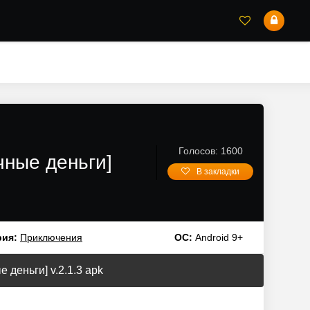
Голосов: 1600
чные деньги]
В закладки
рия:
Приключения
ОС:
Android 9+
 деньги] v.2.1.3 apk