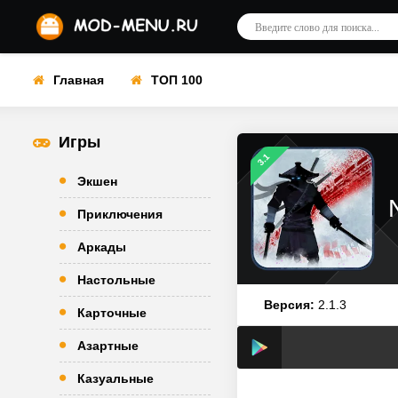
Главная
ТОП 100
Игры
3.1
Экшен
Приключения
Аркады
Настольные
Версия:
2.1.3
Карточные
Азартные
Казуальные