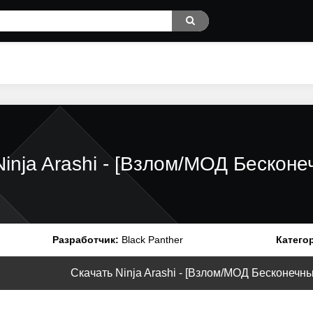
Ninja Arashi - [Взлом/МОД Бесконе
Разработчик:
Black Panther
Катего
Скачать Ninja Arashi - [Взлом/МОД Бесконечные