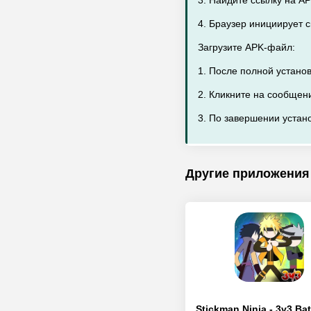
3. Найдите ссылку на AP
4. Браузер инициирует 
Загрузите APK-файл:
1. После полной устано
2. Кликните на сообщен
3. По завершении устано
Другие приложения