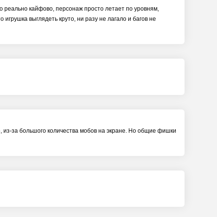
ало реально кайфово, персонаж просто летает по уровням,
 игрушка выглядеть круто, ни разу не лагало и багов не
о, из-за большого количества мобов на экране. Но общие фишки