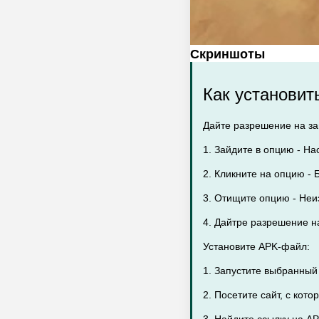
Скриншоты
Как установит
Дайте разрешение на заг
1. Зайдите в опцию - На
2. Кликните на опцию - Б
3. Отищите опцию - Неи
4. Дайтре разрешение на
Установите APK-файл:
1. Запустите выбранный
2. Посетите сайт, с кот