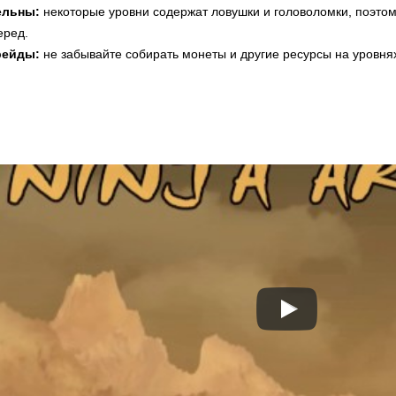
ельны:
некоторые уровни содержат ловушки и головоломки, поэтом
еред.
рейды:
не забывайте собирать монеты и другие ресурсы на уровнях