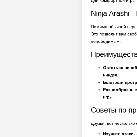
Для комфортной игры в
Ninja Arashi -
Помимо обычной версии
Это позволит вам сво
непобедимым.
Преимущества
Остаться непо
ниндзя.
Быстрый прогр
Разнообразные
игры.
Советы по п
Друзья, вот несколько
Изучите атаки: