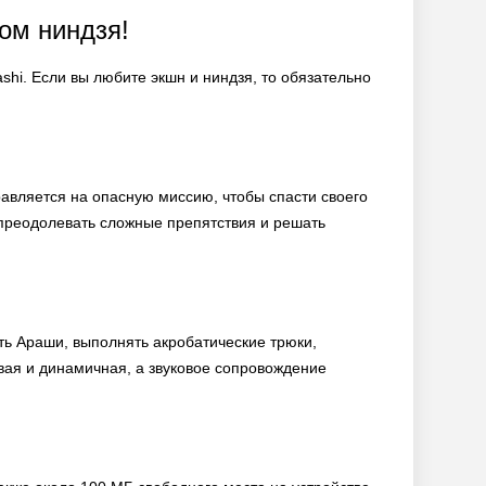
ом ниндзя!
ashi. Если вы любите экшн и ниндзя, то обязательно
правляется на опасную миссию, чтобы спасти своего
 преодолевать сложные препятствия и решать
ь Араши, выполнять акробатические трюки,
ивая и динамичная, а звуковое сопровождение