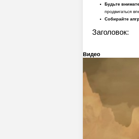
Будьте внимат
продвигаться вп
Собирайте апг
Заголовок:
Видео