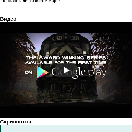
постапокалиптическом мире!
Видео
Скриншоты