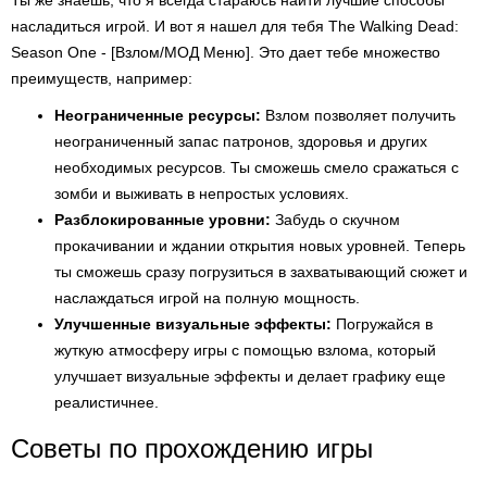
Ты же знаешь, что я всегда стараюсь найти лучшие способы
насладиться игрой. И вот я нашел для тебя The Walking Dead:
Season One - [Взлом/МОД Меню]. Это дает тебе множество
преимуществ, например:
Неограниченные ресурсы:
Взлом позволяет получить
неограниченный запас патронов, здоровья и других
необходимых ресурсов. Ты сможешь смело сражаться с
зомби и выживать в непростых условиях.
Разблокированные уровни:
Забудь о скучном
прокачивании и ждании открытия новых уровней. Теперь
ты сможешь сразу погрузиться в захватывающий сюжет и
наслаждаться игрой на полную мощность.
Улучшенные визуальные эффекты:
Погружайся в
жуткую атмосферу игры с помощью взлома, который
улучшает визуальные эффекты и делает графику еще
реалистичнее.
Советы по прохождению игры