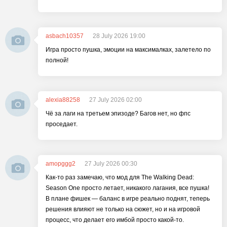
asbach10357
28 July 2026 19:00
Игра просто пушка, эмоции на максималках, залетело по
полной!
alexia88258
27 July 2026 02:00
Чё за лаги на третьем эпизоде? Багов нет, но фпс
проседает.
amopggg2
27 July 2026 00:30
Как-то раз замечаю, что мод для The Walking Dead:
Season One просто летает, никакого лагания, все пушка!
В плане фишек — баланс в игре реально поднят, теперь
решения влияют не только на сюжет, но и на игровой
процесс, что делает его имбой просто какой-то.