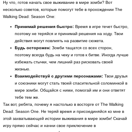
Ну что, готов начать свое выживание в мире зомби? Вот
несколько советов, которые помогут тебе в прохождении The
Walking Dead: Season One:
Принимай решения быстро:
Время в игре течет быстро,
поэтому не теряйся и принимай решения на ходу. Твои
действия могут повлиять на развитие сюжета.
Будь осторожен:
Зомби тащатся со всех сторон,
поэтому всегда будь на чеку и готов к битве. Иногда лучше
избежать стычки, чем лишний раз рисковать своей
жизнью.
Взаимодействуй с другими персонажами:
Твои друзья
и союзники могут стать твоей спасительной соломинкой в
мире зомби. Общайся с ними, помогай им и они ответят
тебе тем же.
Так вот, ребята, почему я настолько в восторге от The Walking
Dead: Season One. Не теряй время и присоединяйся ко мне в
этой захватывающей истории выживания в мире зомби! Скачай
игру прямо сейчас и начни свое приключение в