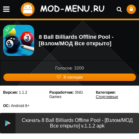
3.7
8 Ball Billiards Offline Pool -
[Взлом/МОД Все открыто]
Голосов: 3200
В закладки
Версия:
1.1.2
Разработчик:
SNG
Категория:
Games
Спортивные
ОС:
Android 8+
Скачать 8 Ball Billiards Offline Pool - [Взлом/МОД
Все открыто] v.1.1.2 apk