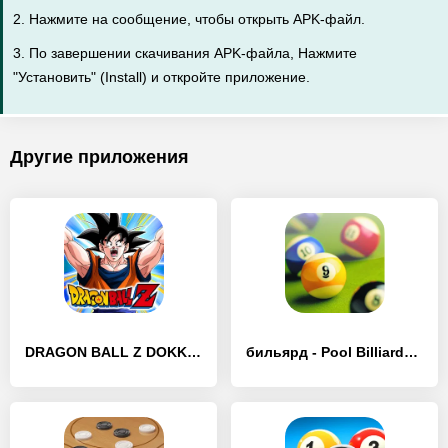
2. Нажмите на сообщение, чтобы открыть APK-файл.
3. По завершении скачивания APK-файла, Нажмите
"Установить" (Install) и откройте приложение.
Другие приложения
DRAGON BALL Z DOKKAN BATTLE - [Взлом/МОД Меню]
бильярд - Pool Billiards Pro - [Взлом/МОД Бесконечные деньги]