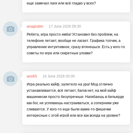
еще замечал лаги или всё гладко у всех?
anagrubin
17 June 2026 09:30
Ребята, игра просто имба! Установил без проблем, на
телефоне летает, вообще не лагает. Графика топчик, а
управление интуитивное, сразу втянешься. Есть у кого-то
советы по игре или секретные уловки?
ann65
16 June 2026 05:00
Игра реально кайф, залетело на ура! Мод отлично
устанавливается, всё летает, багов нет, на мой кайф
машинкески просто безупречные. Нагибаешь в бильярде
как бог, не успеваешь настраиваться, а соперники уже
сливаются. У кого-то еще были какие-то фишечки
интересные с этой игрой или все как всегда на уровне?