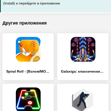
(Install) и перейдите в приложение.
Другие приложения
Spiral Roll - [Взлом/МОД Все открыто]
Galaxiga: классический шутер - [Взлом/МОД Все открыто]