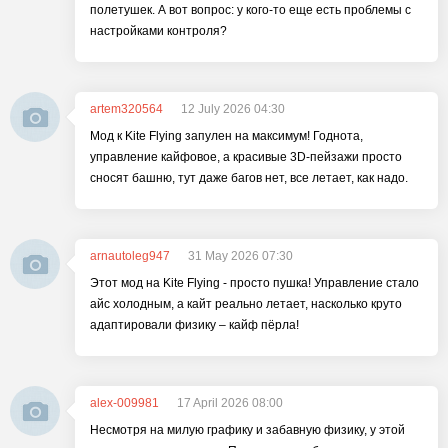
полетушек. А вот вопрос: у кого-то еще есть проблемы с
настройками контроля?
artem320564
12 July 2026 04:30
Мод к Kite Flying запулен на максимум! Годнота,
управление кайфовое, а красивые 3D-пейзажи просто
сносят башню, тут даже багов нет, все летает, как надо.
arnautoleg947
31 May 2026 07:30
Этот мод на Kite Flying - просто пушка! Управление стало
айс холодным, а кайт реально летает, насколько круто
адаптировали физику – кайф пёрла!
alex-009981
17 April 2026 08:00
Несмотря на милую графику и забавную физику, у этой