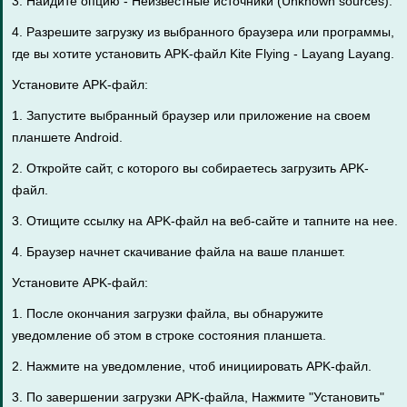
3. Найдите опцию - Неизвестные источники (Unknown sources).
4. Разрешите загрузку из выбранного браузера или программы,
где вы хотите установить APK-файл Kite Flying - Layang Layang.
Установите APK-файл:
1. Запустите выбранный браузер или приложение на своем
планшете Android.
2. Откройте сайт, с которого вы собираетесь загрузить APK-
файл.
3. Отищите ссылку на APK-файл на веб-сайте и тапните на нее.
4. Браузер начнет скачивание файла на ваше планшет.
Установите APK-файл:
1. После окончания загрузки файла, вы обнаружите
уведомление об этом в строке состояния планшета.
2. Нажмите на уведомление, чтоб инициировать APK-файл.
3. По завершении загрузки APK-файла, Нажмите "Установить"