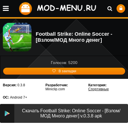
3.9
Football Strike: Online Soccer -
[Взлом/МОД Много денег]
Голосов: 5200
В закладки
Версия:
0.3.8
Разработчик:
Категория:
Miniclip.com
Спортивные
ОС:
Android 7+
Скачать Football Strike: Online Soccer - [Взлом/
МОД Много денег] v.0.3.8 apk