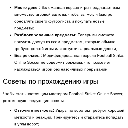
Много денег:
Взломанная версия игры предлагает вам
множество игровой валюты, чтобы вы могли быстро
обновлять своего футболиста и покупать новые
предметы;
Разблокированные предметы:
Теперь вы сможете
получить доступ ко всем предметам, которые обычно
требуют долгой игры или покупки за реальные деньги;
Без рекламы:
Модифицированная версия Football Strike:
Online Soccer не содержит рекламы, что позволяет
наслаждаться игрой без назойливых прерываний.
Советы по прохождению игры
Чтобы стать настоящим мастером Football Strike: Online Soccer,
рекомендую следующие советы:
Отточите меткость:
Удары по воротам требуют хорошей
меткости и реакции. Тренируйтесь и старайтесь попадать
в углы ворот;