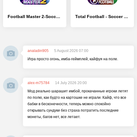
Football Master 2-Soccer Star - [Взлом/МОД Бесконечные деньги]
Total Football - Soccer Game - [Взлом/МОД Бесконечные деньги]
analadin905
5 August 2026 07:00
Игра просто огонь, имба-геймплей, кайфуя на поле.
alex-m75784
14 July 2026 20:00
Мод реально шарашит имбой, прокачанные игроки летят
по полю, как будто на картошке не играли. Кайф, что все
бабки в бесконечности, теперь можно спокойно
открывать сундуки без страха потратить последние
монеты, багов нет, все летает.