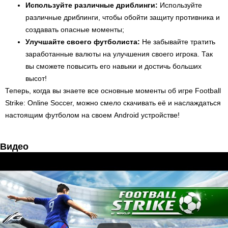
Используйте различные дриблинги:
Используйте
различные дриблинги, чтобы обойти защиту противника и
создавать опасные моменты;
Улучшайте своего футболиста:
Не забывайте тратить
заработанные валюты на улучшения своего игрока. Так
вы сможете повысить его навыки и достичь больших
высот!
Теперь, когда вы знаете все основные моменты об игре Football
Strike: Online Soccer, можно смело скачивать её и наслаждаться
настоящим футболом на своем Android устройстве!
Видео