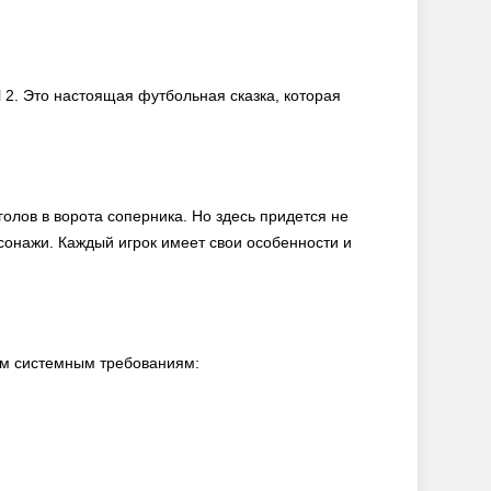
l 2. Это настоящая футбольная сказка, которая
 голов в ворота соперника. Но здесь придется не
сонажи. Каждый игрок имеет свои особенности и
им системным требованиям: