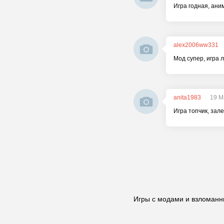
Игра годная, ани
alex2006ww331
Мод супер, игра 
anita1983
19 M
Игра топчик, зал
Игры с модами и взломанн