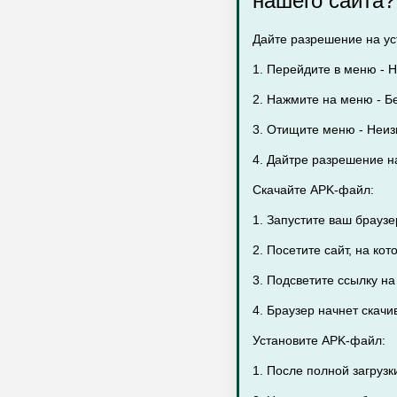
нашего сайта?
Дайте разрешение на уст
1. Перейдите в меню - Н
2. Нажмите на меню - Бе
3. Отищите меню - Неиз
4. Дайтре разрешение на
Скачайте APK-файл:
1. Запустите ваш брауз
2. Посетите сайт, на ко
3. Подсветите ссылку н
4. Браузер начнет скач
Установите APK-файл:
1. После полной загруз