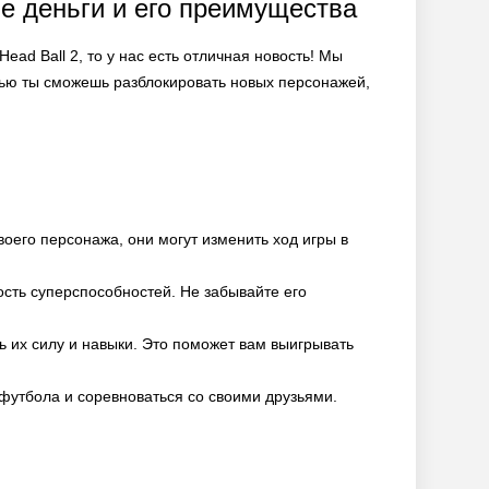
ые деньги и его преимущества
ad Ball 2, то у нас есть отличная новость! Мы
щью ты сможешь разблокировать новых персонажей,
оего персонажа, они могут изменить ход игры в
ость суперспособностей. Не забывайте его
 их силу и навыки. Это поможет вам выигрывать
ир футбола и соревноваться со своими друзьями.