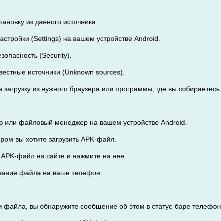
ановку из данного источника:
астройки (Settings) на вашем устройстве Android.
зопасность (Security).
вестные источники (Unknown sources).
 загрузку из нужного браузера или программы, где вы собираетесь 
ер или файловый менеджер на вашем устройстве Android.
тором вы хотите загрузить APK-файл.
а APK-файл на сайте и нажмите на нее.
ивание файла на ваше телефон.
ки файла, вы обнаружите сообщение об этом в статус-баре телефон