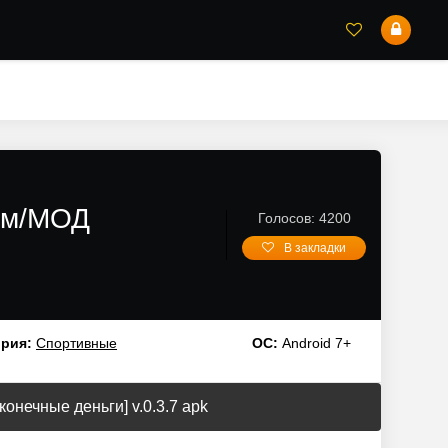
лом/МОД
Голосов: 4200
В закладки
ория:
Спортивные
ОС:
Android 7+
конечные деньги] v.0.3.7 apk