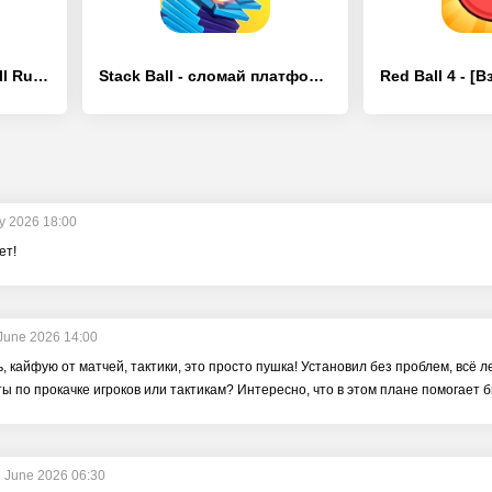
Dancing Road: Color Ball Run! - [Взлом/МОД Все открыто]
Stack Ball - сломай платформы - [Взлом/МОД Меню]
ly 2026 18:00
ет!
June 2026 14:00
, кайфую от матчей, тактики, это просто пушка! Установил без проблем, всё лет
ты по прокачке игроков или тактикам? Интересно, что в этом плане помогает 
 June 2026 06:30