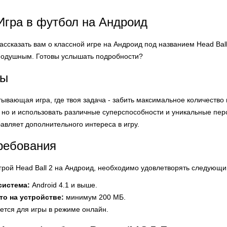
- Игра в футбол на Андроид
рассказать вам о классной игре на Андроид под названием Head Bal
внодушным. Готовы услышать подробности?
ры
ватывающая игра, где твоя задача - забить максимальное количество
 но и использовать различные суперспособности и уникальные пер
бавляет дополнительного интереса в игру.
ребования
грой Head Ball 2 на Андроид, необходимо удовлетворять следующ
система:
Android 4.1 и выше.
о на устройстве:
минимум 200 МБ.
ется для игры в режиме онлайн.