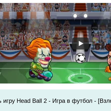
ь игру Head Ball 2 - Игра в футбол - [В