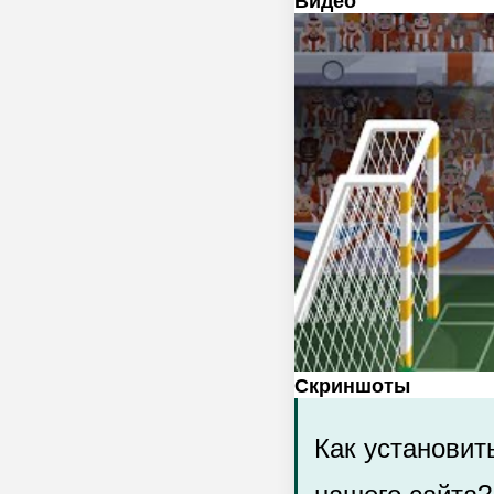
Видео
Скриншоты
Как установит