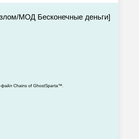
[Взлом/МОД Бесконечные деньги]
K-файл Chains of GhostSparta™.