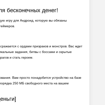
ля бесконечных денег!
щую игру для Андроид, которую вы обязаны
геймеров.
 сражается с ордами призраков и монстров. Вас ждет
кальные задания, битвы с боссами и скрытые
рагов и стать героем.
ования. Вам просто понадобится устройство на базе
т порядка 250 МБ свободного места на вашем
еньги]