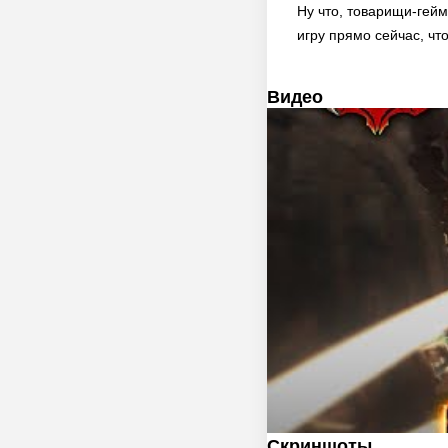
Ну что, товарищи-гей
игру прямо сейчас, чт
Видео
Скриншоты