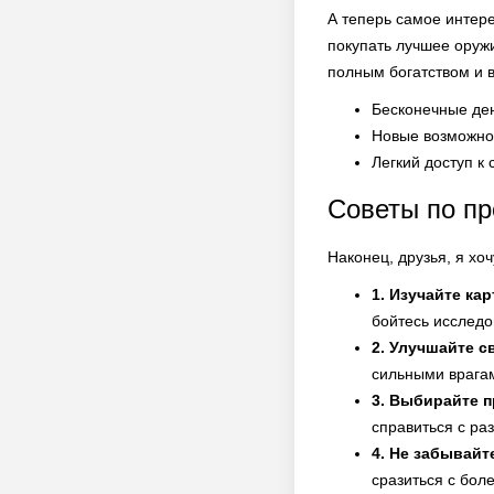
А теперь самое интер
покупать лучшее оруж
полным богатством и 
Бесконечные ден
Новые возможно
Легкий доступ к
Советы по п
Наконец, друзья, я хо
1. Изучайте ка
бойтесь исследо
2. Улучшайте с
сильными врага
3. Выбирайте 
справиться с ра
4. Не забывайт
сразиться с бол