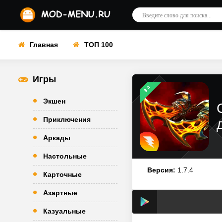
Главная
ТОП 100
Игры
3.4
Экшен
Приключения
Аркады
Настольные
Версия:
1.7.4
Карточные
Азартные
Казуальные