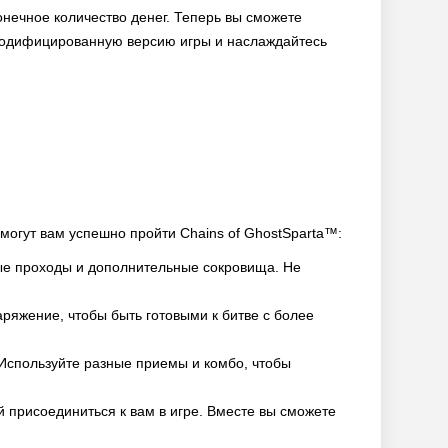
нечное количество денег. Теперь вы сможете
у модифицированную версию игры и наслаждайтесь
могут вам успешно пройти Chains of GhostSparta™:
ые проходы и дополнительные сокровища. Не
ряжение, чтобы быть готовыми к битве с более
Используйте разные приемы и комбо, чтобы
й присоединиться к вам в игре. Вместе вы сможете