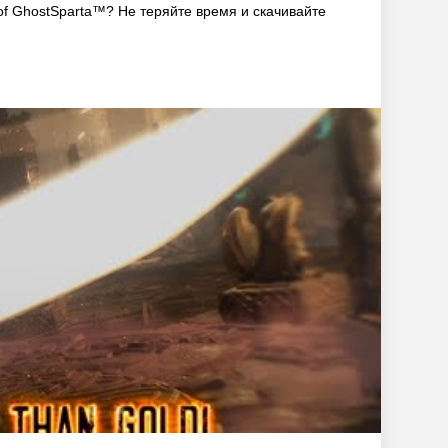
of GhostSparta™? Не теряйте время и скачивайте