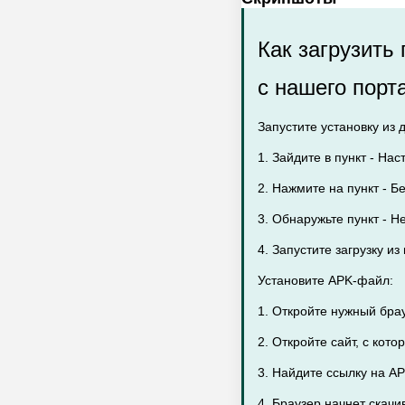
Как загрузить
с нашего порт
Запустите установку из 
1. Зайдите в пункт - Нас
2. Нажмите на пункт - Бе
3. Обнаружьте пункт - Н
4. Запустите загрузку и
Установите APK-файл:
1. Откройте нужный бра
2. Откройте сайт, с кот
3. Найдите ссылку на AP
4. Браузер начнет скач