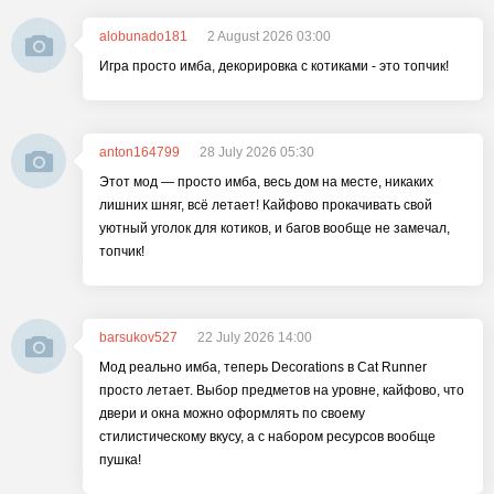
alobunado181
2 August 2026 03:00
Игра просто имба, декорировка с котиками - это топчик!
anton164799
28 July 2026 05:30
Этот мод — просто имба, весь дом на месте, никаких
лишних шняг, всё летает! Кайфово прокачивать свой
уютный уголок для котиков, и багов вообще не замечал,
топчик!
barsukov527
22 July 2026 14:00
Мод реально имба, теперь Decorations в Cat Runner
просто летает. Выбор предметов на уровне, кайфово, что
двери и окна можно оформлять по своему
стилистическому вкусу, а с набором ресурсов вообще
пушка!