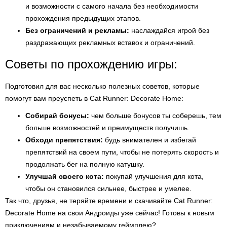
и возможности с самого начала без необходимости
прохождения предыдущих этапов.
Без ограничений и рекламы:
наслаждайся игрой без
раздражающих рекламных вставок и ограничений.
Советы по прохождению игры:
Подготовил для вас несколько полезных советов, которые
помогут вам преуспеть в Cat Runner: Decorate Home:
Собирай бонусы:
чем больше бонусов ты соберешь, тем
больше возможностей и преимуществ получишь.
Обходи препятствия:
будь внимателен и избегай
препятствий на своем пути, чтобы не потерять скорость и
продолжать бег на полную катушку.
Улучшай своего кота:
покупай улучшения для кота,
чтобы он становился сильнее, быстрее и умелее.
Так что, друзья, не теряйте времени и скачивайте Cat Runner:
Decorate Home на свои Андроиды уже сейчас! Готовы к новым
приключениям и незабываемому геймплею?