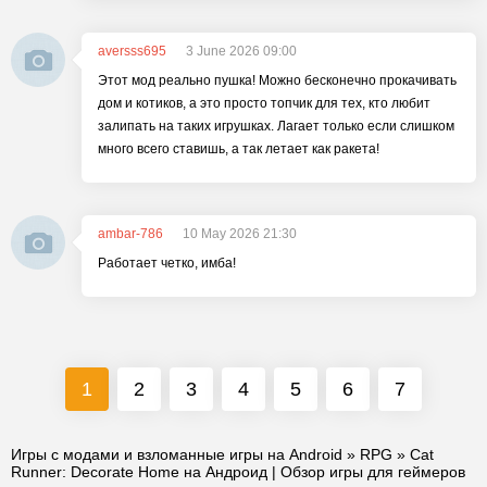
aversss695
3 June 2026 09:00
Этот мод реально пушка! Можно бесконечно прокачивать
дом и котиков, а это просто топчик для тех, кто любит
залипать на таких игрушках. Лагает только если слишком
много всего ставишь, а так летает как ракета!
ambar-786
10 May 2026 21:30
Работает четко, имба!
1
2
3
4
5
6
7
Игры с модами и взломанные игры на Android
»
RPG
» Cat
Runner: Decorate Home на Андроид | Обзор игры для геймеров