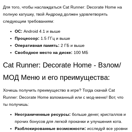
Для того, чтобы наслаждаться Cat Runner: Decorate Home на
полную катушку, твой Андроид должен удовлетворять
следующим требованиям:
ОС:
Android 4.1 и выше
Процессор:
1.5 ГГц и выше
Оперативная память:
2 ГБ и выше
Свободное место на диске:
100 МБ
Cat Runner: Decorate Home - Взлом/
МОД Меню и его преимущества:
Хочешь получить преимущество в игре? Тогда скачай Cat
Runner: Decorate Home взломанный или с мод-меню! Вот, что
ты получишь:
Неограниченные ресурсы:
больше денег, кристаллов и
прочих бонусов для легкой прокачки и улучшения кота.
Разблокированные возможности:
исследуй все уровни