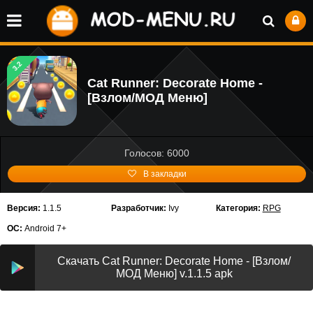
3.2
Cat Runner: Decorate Home -
[Взлом/МОД Меню]
Голосов: 6000
В закладки
Версия:
1.1.5
Разработчик:
Ivy
Категория:
RPG
ОС:
Android 7+
Скачать Cat Runner: Decorate Home - [Взлом/
МОД Меню] v.1.1.5 apk