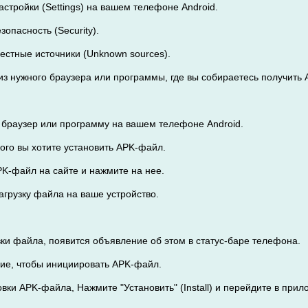
Настройки (Settings) на вашем телефоне Android.
езопасность (Security).
вестные источники (Unknown sources).
из нужного браузера или программы, где вы собираетесь получить 
 браузер или программу на вашем телефоне Android.
орого вы хотите установить APK-файл.
PK-файл на сайте и нажмите на нее.
агрузку файла на ваше устройство.
вки файла, появится объявление об этом в статус-баре телефона.
ие, чтобы инициировать APK-файл.
вки APK-файла, Нажмите "Установить" (Install) и перейдите в прил