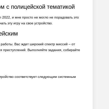
ом с полицейской тематикой
 2022, и мне просто не могло не порадовать это
ать эту игру на свое устройство.
ейским
й работы. Вас ждет широкий спектр миссий – от
я преступлений. Выполняйте задания, собирайте
устройство соответствует следующим системным