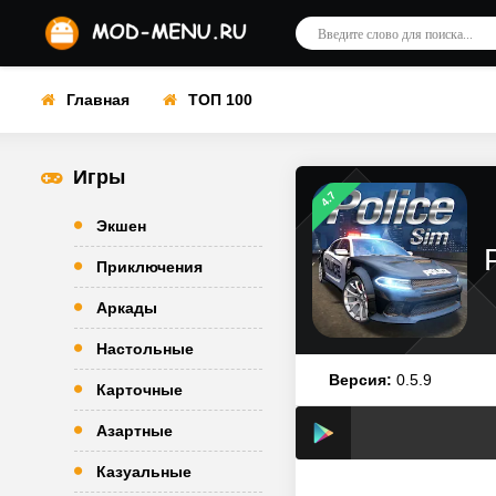
Главная
ТОП 100
Игры
4.7
Экшен
Приключения
Аркады
Настольные
Версия:
0.5.9
Карточные
Азартные
Казуальные