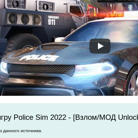
игру Police Sim 2022 - [Взлом/МОД Unloc
з данного источника: