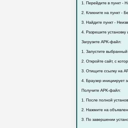
1. Перейдите в пункт - 
2. Кликните на пункт - Б
3. Найдите пункт - Неиз
4. Разрешите установку 
Загрузите APK-файл:
1. Запустите выбранный
2. Откройте сайт, с кот
3. Отищите ссылку на A
4. Браузер инициирует з
Получите APK-файл:
1. После полной устано
2. Нажмите на объявлен
3. По завершении устано