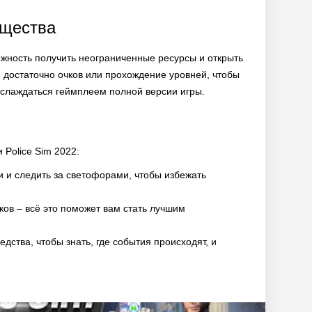
ущества
жность получить неограниченные ресурсы и открыть
е достаточно очков или прохождение уровней, чтобы
аслаждаться геймплеем полной версии игры.
 Police Sim 2022:
и и следить за светофорами, чтобы избежать
ков – всё это поможет вам стать лучшим
дства, чтобы знать, где события происходят, и