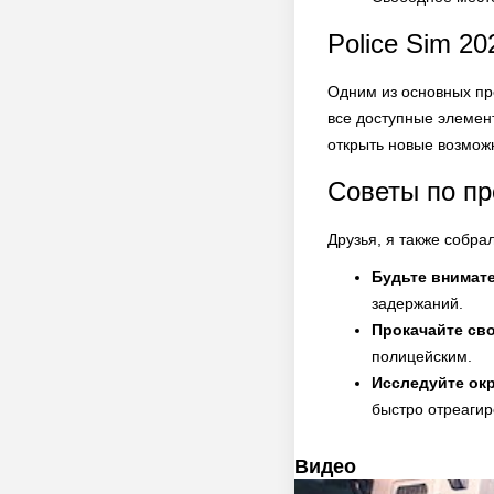
Police Sim 20
Одним из основных пр
все доступные элемент
открыть новые возмож
Советы по п
Друзья, я также собра
Будьте внимат
задержаний.
Прокачайте св
полицейским.
Исследуйте ок
быстро отреагир
Видео